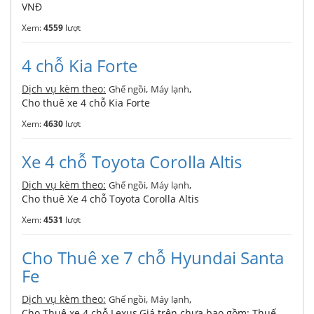
VNĐ
Xem:
4559
lượt
4 chỗ Kia Forte
Dịch vụ kèm theo:
,
,
Ghế ngồi
Máy lạnh
Cho thuê xe 4 chỗ Kia Forte
Xem:
4630
lượt
Xe 4 chỗ Toyota Corolla Altis
Dịch vụ kèm theo:
,
,
Ghế ngồi
Máy lạnh
Cho thuê Xe 4 chỗ Toyota Corolla Altis
Xem:
4531
lượt
Cho Thuê xe 7 chỗ Hyundai Santa
Fe
Dịch vụ kèm theo:
,
,
Ghế ngồi
Máy lạnh
Cho Thuê xe 4 chỗ Lexus,Giá trên chưa bao gồm: Thuế