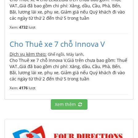
VAT.,Giá đã bao gồm chi phí: Xăng, dầu, Cầu, Phà, Bến,
Bãi, lương lái xe, phụ xe, Giảm giá nếu Quý khách đi vào
các ngày từ thứ 2 đến thứ 5 trong tuần
Xem:
4732
lượt
Cho Thuê xe 7 chỗ Innova V
Dịch vụ kèm theo:
,
,
Ghế ngồi
Máy lạnh
Cho Thuê xe 7 chỗ Innova V,Giá trên chưa bao gồm: Thuế
VAT.,Giá đã bao gồm chi phí: Xăng, dầu, Cầu, Phà, Bến,
Bãi, lương lái xe, phụ xe, Giảm giá nếu Quý khách đi vào
các ngày từ thứ 2 đến thứ 5 trong tuần
Xem:
4176
lượt
Xem thêm