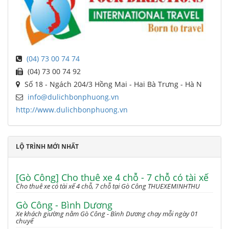
(04) 73 00 74 74
(04) 73 00 74 92
Số 18 - Ngách 204/3 Hồng Mai - Hai Bà Trưng - Hà N
info@dulichbonphuong.vn
http://www.dulichbonphuong.vn
LỘ TRÌNH MỚI NHẤT
[Gò Công] Cho thuê xe 4 chỗ - 7 chỗ có tài xế
Cho thuê xe có tài xế 4 chỗ, 7 chỗ tại Gò Công THUEXEMINHTHU
Gò Công - Bình Dương
Xe khách giường nằm Gò Công - Bình Dương chạy mỗi ngày 01
chuyế