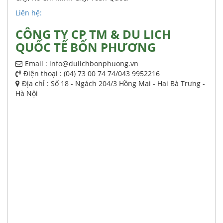
Liên hệ:
CÔNG TY CP TM & DU LICH
QUỐC TẾ BỐN PHƯƠNG
Email : info@dulichbonphuong.vn
Điện thoại : (04) 73 00 74 74/043 9952216
Địa chỉ : Số 18 - Ngách 204/3 Hồng Mai - Hai Bà Trưng -
Hà Nội