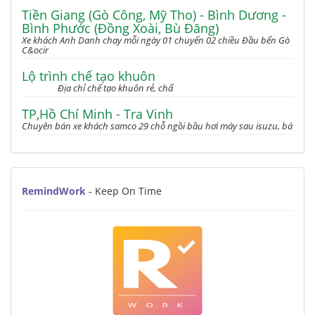
Tiền Giang (Gò Công, Mỹ Tho) - Bình Dương -
Bình Phước (Đồng Xoài, Bù Đăng)
Xe khách Anh Danh chạy mỗi ngày 01 chuyến 02 chiều Đầu bến Gò
C&ocir
Lộ trình chế tạo khuôn
Địa chỉ chế tạo khuôn rẻ, chấ
TP,Hồ Chí Minh - Tra Vinh
Chuyên bán xe khách samco 29 chỗ ngồi bầu hơi máy sau isuzu, bá
RemindWork
- Keep On Time