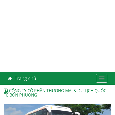
Trang chủ
Toggle
navigat
CÔNG TY CỔ PHẦN THƯƠNG MẠI & DU LỊCH QUỐC
TẾ BỐN PHƯƠNG