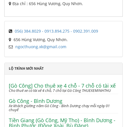
Địa chỉ : 656 Hùng Vương, Quy Nhơn.
056) 384.8029 - 0913.894.275 - 0902.391.009
656 Hùng Vương, Quy Nhơn.
ngocthuong.xk@gmail.com
LỘ TRÌNH MỚI NHẤT
[Gò Công] Cho thuê xe 4 chỗ - 7 chỗ có tài xế
Cho thuê xe có tài xế 4 chỗ, 7 chỗ tại Gò Công THUEXEMINHTHU
Gò Công - Bình Dương
Xe khách giường nằm Gò Công - Bình Dương chạy mỗi ngày 01
chuyế
Tiền Giang (Gò Công, Mỹ Tho) - Bình Dương -
Bình Phước (Đồng Xoài, Bù Đăng)