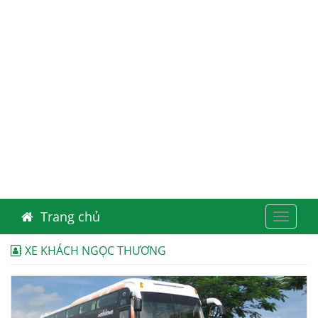
Trang chủ
Toggle
navigat
XE KHÁCH NGỌC THƯƠNG