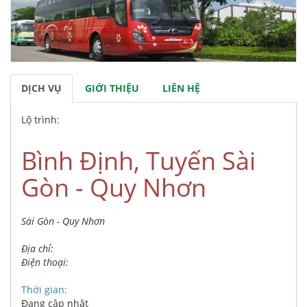
DỊCH VỤ
GIỚI THIỆU
LIÊN HỆ
Lộ trình:
Bình Định, Tuyến Sài
Gòn - Quy Nhơn
Sài Gòn - Quy Nhơn
Địa chỉ:
Điện thoại:
Thời gian:
Đang cập nhật