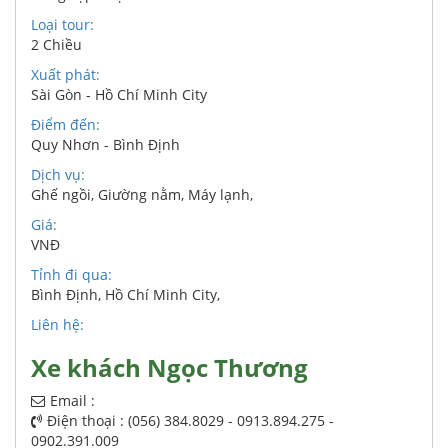
Loại tour:
2 Chiều
Xuất phát:
Sài Gòn - Hồ Chí Minh City
Điểm đến:
Quy Nhơn - Bình Định
Dịch vụ:
Ghế ngồi
,
Giường nằm
,
Máy lạnh
,
Giá:
VNĐ
Tỉnh đi qua:
Bình Định
,
Hồ Chí Minh City
,
Liên hệ:
Xe khách Ngọc Thương
Email :
Điện thoại : (056) 384.8029 - 0913.894.275 -
0902.391.009