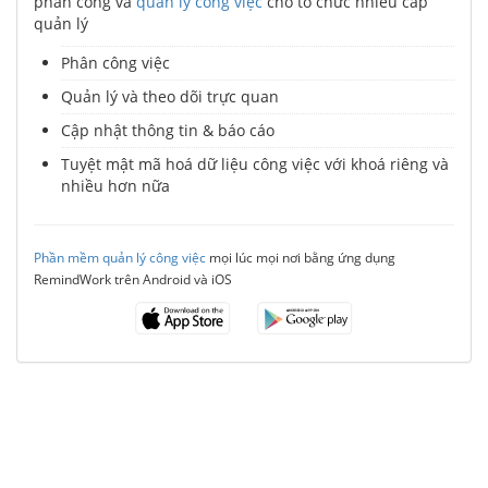
phân công và
quản lý công việc
cho tổ chức nhiều cấp
quản lý
Phân công việc
Quản lý và theo dõi trực quan
Cập nhật thông tin & báo cáo
Tuyệt mật mã hoá dữ liệu công việc với khoá riêng và
nhiều hơn nữa
Phần mềm quản lý công việc
mọi lúc mọi nơi bằng ứng dụng
RemindWork trên Android và iOS