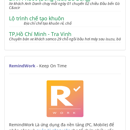
Xe khách Anh Danh chạy mỗi ngày 01 chuyến 02 chiều Đầu bến Gò
C&ocir
Lộ trình chế tạo khuôn
Địa chỉ chế tạo khuôn rẻ, chấ
TP,Hồ Chí Minh - Tra Vinh
Chuyên bán xe khách samco 29 chỗ ngồi bầu hơi máy sau isuzu, bá
RemindWork
- Keep On Time
RemindWork Là ứng dụng đa nền tảng (PC, Mobile) để