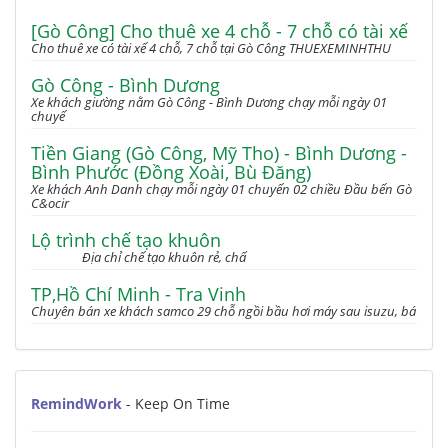
[Gò Công] Cho thuê xe 4 chỗ - 7 chỗ có tài xế
Cho thuê xe có tài xế 4 chỗ, 7 chỗ tại Gò Công THUEXEMINHTHU
Gò Công - Bình Dương
Xe khách giường nằm Gò Công - Bình Dương chạy mỗi ngày 01
chuyế
Tiền Giang (Gò Công, Mỹ Tho) - Bình Dương -
Bình Phước (Đồng Xoài, Bù Đăng)
Xe khách Anh Danh chạy mỗi ngày 01 chuyến 02 chiều Đầu bến Gò
C&ocir
Lộ trình chế tạo khuôn
Địa chỉ chế tạo khuôn rẻ, chấ
TP,Hồ Chí Minh - Tra Vinh
Chuyên bán xe khách samco 29 chỗ ngồi bầu hơi máy sau isuzu, bá
RemindWork
- Keep On Time