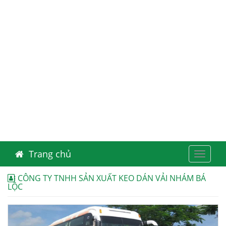
Trang chủ
Toggle
navigat
CÔNG TY TNHH SẢN XUẤT KEO DÁN VẢI NHÁM BÁ
LỘC