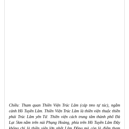
Chiều: Tham quan Thiền Viện Trúc Lâm (cáp treo tự túc), ngắm
cảnh Hồ Tuyền Lâm. Thiền Viện Trúc Lâm là thiền viện thuộc thiền
phái Trúc Lâm yên Tử. Thiền viện cách trung tâm thành phố
Đà
Lạt
5km nằm trên núi Phụng Hoàng, phía trên Hồ Tuyền Lâm Đây
không chỉ là thiền viện lớn nhất Lâm Đồng mà còn là điểm tham