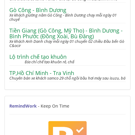
Gò Công - Bình Dương
Xe khách giường nằm Gò Công - Bình Dương chạy mỗi ngày 01
chuyế
Tiền Giang (Gò Công, Mỹ Tho) - Bình Dương -
Bình Phước (Đồng Xoài, Bù Đăng)
Xe khách Anh Danh chạy mỗi ngày 01 chuyến 02 chiều Đầu bến Gò
C&ocir
Lộ trình chế tạo khuôn
Địa chỉ chế tạo khuôn rẻ, chấ
TP,Hồ Chí Minh - Tra Vinh
Chuyên bán xe khách samco 29 chỗ ngồi bầu hơi máy sau isuzu, bá
RemindWork
- Keep On Time