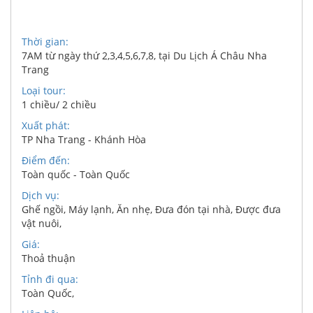
Thời gian:
7AM từ ngày thứ 2,3,4,5,6,7,8, tại Du Lịch Á Châu Nha
Trang
Loại tour:
1 chiều/ 2 chiều
Xuất phát:
TP Nha Trang - Khánh Hòa
Điểm đến:
Toàn quốc - Toàn Quốc
Dịch vụ:
Ghế ngồi
,
Máy lạnh
,
Ăn nhẹ
,
Đưa đón tại nhà
,
Được đưa
vật nuôi
,
Giá:
Thoả thuận
Tỉnh đi qua:
Toàn Quốc
,