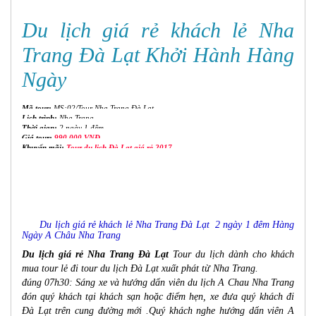
Du lịch giá rẻ khách lẻ Nha
Trang Đà Lạt Khởi Hành Hàng
Ngày
Mã tour:
MS:02/Tour Nha Trang Đà Lạt
Lịch trình:
Nha Trang
Thời gian:
2 ngày 1 đêm
Giá tour:
990,000 VNĐ
Khuyến mãi:
Tour du lịch Đà Lạt giá rẻ 2017
Du lịch giá rẻ khách lẻ Nha Trang Đà Lạt 2 ngày 1 đêm Hàng
Ngày A Châu Nha Trang
Du lịch giá rẻ Nha Trang Đà Lạt
Tour du lịch dành cho khách
mua tour lẻ đi
tour du lịch Đà Lạt
xuất phát từ Nha Trang.
đúng 07h30: Sáng xe và hướng dẩn viên du lịch A Chau Nha Trang
đón quý khách tại khách sạn hoặc điểm hẹn, xe đưa quý khách đi
Đà Lạt trên cung đường mới .Quý khách nghe hướng dẩn viên A