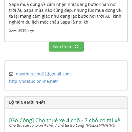
Sapa mùa đông về cảm nhận như đang bước chân nơi
trời Âu Sapa mùa nào cũng đẹp, nhưng lúc mùa đông về,
ta lại mang cảm giác như đang lạc bước nơi trời Âu. kinh
nghiệm du lịch mộc châu Sapa là nơi kh
Xem:
2970
lượt
Xem thêm
maxthieuchu02@gmail.com
http://hoatuoionline.net/
LỘ TRÌNH MỚI NHẤT
[Gò Công] Cho thuê xe 4 chỗ - 7 chỗ có tài xế
Cho thuê xe có tài xế 4 chỗ, 7 chỗ tại Gò Công THUEXEMINHTHU