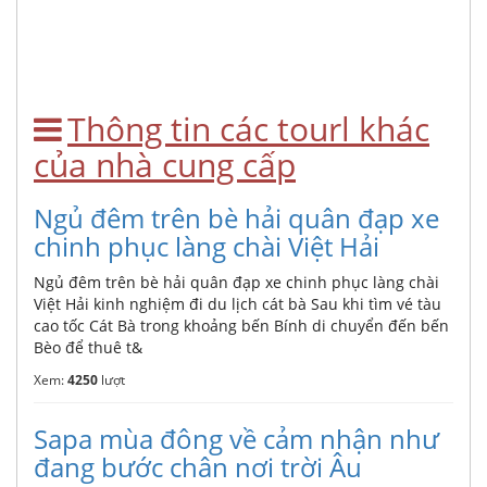
Thông tin các tourl khác
của nhà cung cấp
Ngủ đêm trên bè hải quân đạp xe
chinh phục làng chài Việt Hải
Ngủ đêm trên bè hải quân đạp xe chinh phục làng chài
Việt Hải kinh nghiệm đi du lịch cát bà Sau khi tìm vé tàu
cao tốc Cát Bà trong khoảng bến Bính di chuyển đến bến
Bèo để thuê t&
Xem:
4250
lượt
Sapa mùa đông về cảm nhận như
đang bước chân nơi trời Âu