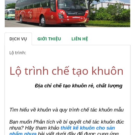
DỊCH VỤ
GIỚI THIỆU
LIÊN HỆ
Lộ trình:
Lộ trình chế tạo khuôn
Địa chỉ chế tạo khuôn rẻ, chất lượng
Tìm hiểu về khuôn và quy trình chế tác khuôn mẫu
Bạn muốn Phân tích về bí quyết chế tác khuôn đúc
nhựa? Hãy tham khảo
thiết kế khuôn cho sản
phẩm nhựa
bài viết dưới đây để được cung ứng