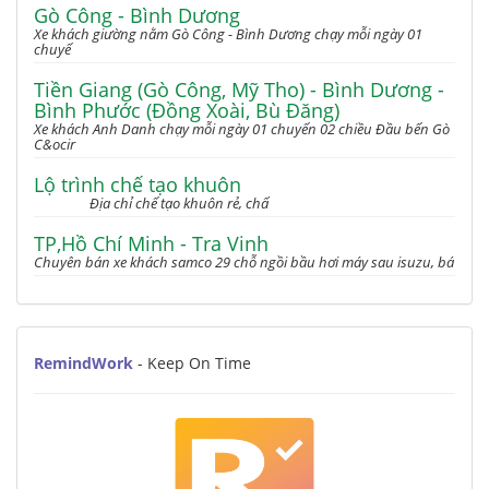
Gò Công - Bình Dương
Xe khách giường nằm Gò Công - Bình Dương chạy mỗi ngày 01
chuyế
Tiền Giang (Gò Công, Mỹ Tho) - Bình Dương -
Bình Phước (Đồng Xoài, Bù Đăng)
Xe khách Anh Danh chạy mỗi ngày 01 chuyến 02 chiều Đầu bến Gò
C&ocir
Lộ trình chế tạo khuôn
Địa chỉ chế tạo khuôn rẻ, chấ
TP,Hồ Chí Minh - Tra Vinh
Chuyên bán xe khách samco 29 chỗ ngồi bầu hơi máy sau isuzu, bá
RemindWork
- Keep On Time