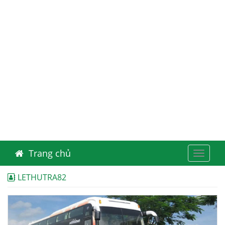
Trang chủ
Toggle
navigat
LETHUTRA82