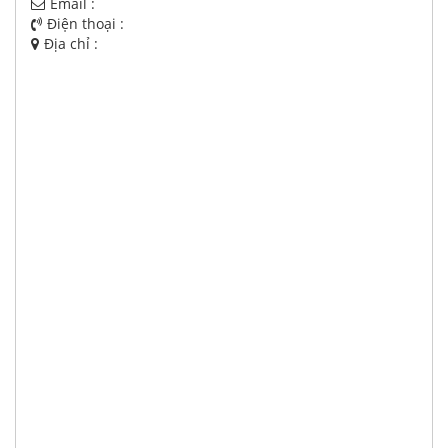
Email :
Điện thoại :
Địa chỉ :