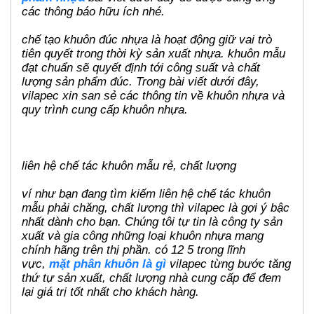
các thông báo hữu ích nhé.
chế tạo khuôn đúc nhựa là hoạt động giữ vai trò
tiên quyết trong thời kỳ sản xuất nhựa. khuôn mẫu
đạt chuẩn sẽ quyết định tới công suất và chất
lượng sản phẩm đúc. Trong bài viết dưới đây,
vilapec xin san sẻ các thông tin về khuôn nhựa và
quy trình cung cấp khuôn nhựa.
liên hệ chế tác khuôn mẫu rẻ, chất lượng
ví như bạn đang tìm kiếm liên hệ chế tác khuôn
mẫu phải chăng, chất lượng thì vilapec là gợi ý bậc
nhất dành cho bạn. Chúng tôi tự tin là công ty sản
xuất và gia công những loại khuôn nhựa mang
chính hãng trên thị phần. có 12 5 trong lĩnh
vực,
mặt phân khuôn là gì
vilapec từng bước tăng
thứ tự sản xuất, chất lượng nhà cung cấp để đem
lại giá trị tốt nhất cho khách hàng.