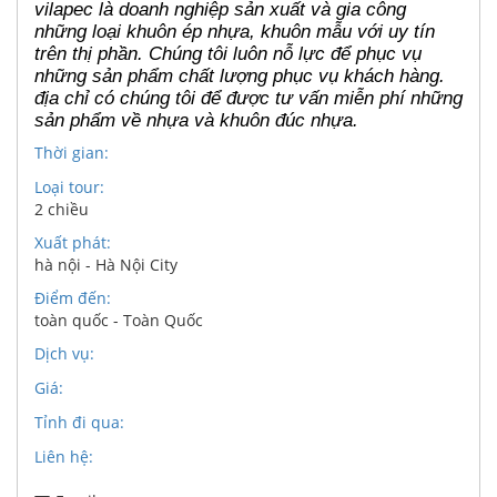
vilapec là doanh nghiệp sản xuất và gia công
những loại khuôn ép nhựa, khuôn mẫu với uy tín
trên thị phần. Chúng tôi luôn nỗ lực để phục vụ
những sản phẩm chất lượng phục vụ khách hàng.
địa chỉ có chúng tôi để được tư vấn miễn phí những
sản phẩm về nhựa và khuôn đúc nhựa.
Thời gian:
Loại tour:
2 chiều
Xuất phát:
hà nội - Hà Nội City
Điểm đến:
toàn quốc - Toàn Quốc
Dịch vụ:
Giá:
Tỉnh đi qua:
Liên hệ: