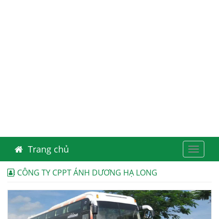
Trang chủ
Toggle
navigat
CÔNG TY CPPT ÁNH DƯƠNG HẠ LONG