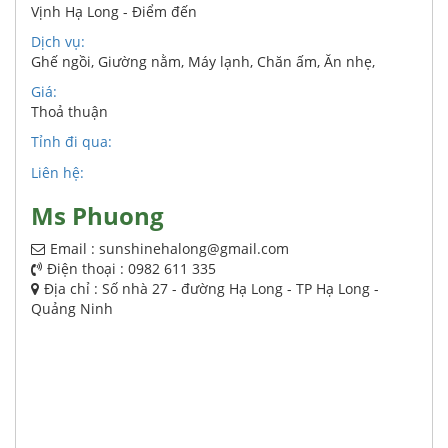
Vịnh Hạ Long - Điểm đến
Dịch vụ:
Ghế ngồi
,
Giường nằm
,
Máy lạnh
,
Chăn ấm
,
Ăn nhẹ
,
Giá:
Thoả thuận
Tỉnh đi qua:
Liên hệ:
Ms Phuong
Email : sunshinehalong@gmail.com
Điện thoại : 0982 611 335
Địa chỉ : Số nhà 27 - đường Hạ Long - TP Hạ Long -
Quảng Ninh