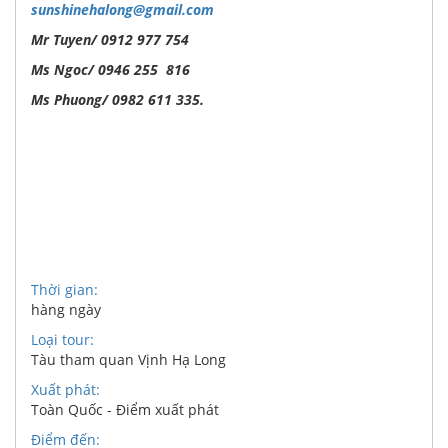
sunshinehalong@gmail.com
Mr Tuyen/ 0912 977 754
Ms Ngoc/ 0946 255 816
Ms Phuong/ 0982 611 335.
Thời gian:
hàng ngày
Loại tour:
Tàu tham quan Vịnh Hạ Long
Xuất phát:
Toàn Quốc - Điểm xuất phát
Điểm đến: