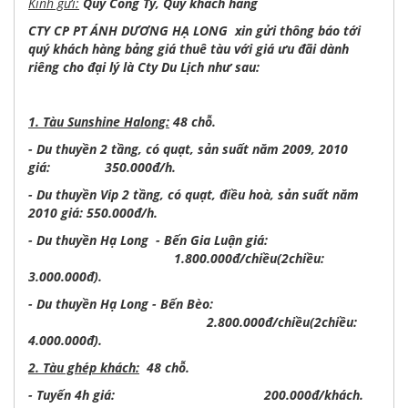
Kính gửi:
Quý Công Ty, Quý khách hàng
CTY CP PT ÁNH DƯƠNG HẠ LONG xin gửi thông báo tới
quý khách hàng bảng giá thuê tàu với giá ưu đãi dành
riêng cho đại lý là Cty Du Lịch như sau:
1. Tàu Sunshine Halong:
48 chỗ.
- Du thuyền 2 tầng, có quạt, sản suất năm 2009, 2010
giá: 350.000đ/h.
- Du thuyền Vip 2 tầng, có quạt, điều hoà, sản suất năm
2010 giá: 550.000đ/h.
- Du thuyền Hạ Long - Bến Gia Luận giá:
1.800.000đ/chiều(2chiều:
3.000.000đ).
- Du thuyền Hạ Long - Bến Bèo:
2.800.000đ/chiều(2chiều:
4.000.000đ).
2.
Tàu ghép khách:
48 chỗ.
- Tuyến 4h giá: 200.000đ/khách.