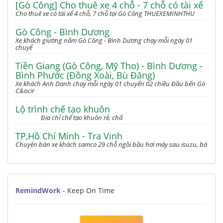
[Gò Công] Cho thuê xe 4 chỗ - 7 chỗ có tài xế
Cho thuê xe có tài xế 4 chỗ, 7 chỗ tại Gò Công THUEXEMINHTHU
Gò Công - Bình Dương
Xe khách giường nằm Gò Công - Bình Dương chạy mỗi ngày 01
chuyế
Tiền Giang (Gò Công, Mỹ Tho) - Bình Dương -
Bình Phước (Đồng Xoài, Bù Đăng)
Xe khách Anh Danh chạy mỗi ngày 01 chuyến 02 chiều Đầu bến Gò
C&ocir
Lộ trình chế tạo khuôn
Địa chỉ chế tạo khuôn rẻ, chấ
TP,Hồ Chí Minh - Tra Vinh
Chuyên bán xe khách samco 29 chỗ ngồi bầu hơi máy sau isuzu, bá
RemindWork
- Keep On Time