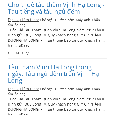
Cho thuê tàu thăm Vịnh Hạ Long -
Tàu tiếng và tàu ngủ đêm
Dịch vụ kèm theo:
,
,
,
Ghế ngồi
Giường nằm
Máy lạnh
Chăn
,
,
ấm
Ăn nhẹ
Báo Giá Tàu Tham Quan Vịnh Hạ Long Năm 2012 Lần II
Kính gửi: Quý Công Ty, Quý khách hàng CTY CP PT ÁNH
DƯƠNG HẠ LONG xin gửi thông báo tới quý khách hàng
bảng gi&aac
Xem:
6153
lượt
Tàu thăm Vịnh Hạ Long trong
ngày, Tàu ngủ đêm trên Vịnh Hạ
Long
Dịch vụ kèm theo:
,
,
,
Ghế ngồi
Giường nằm
Máy lạnh
Chăn
,
,
ấm
Ăn nhẹ
Báo Giá Tàu Tham Quan Vịnh Hạ Long Năm 2012 Lần II
Kính gửi: Quý Công Ty, Quý khách hàng CTY CP PT ÁNH
DƯƠNG HẠ LONG xin gửi thông báo tới quý khách hàng
bảng gi&aac