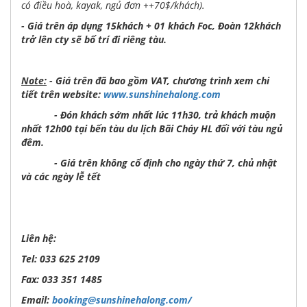
có điều hoà, kayak, ngủ đơn ++70$/khách).
- Giá trên áp dụng 15khách + 01 khách Foc, Đoàn 12khách
trở lên cty sẽ bố trí đi riêng tàu.
Note:
- Giá trên đã bao gồm VAT, chương trình xem chi
tiết trên website:
www.sunshinehalong.com
- Đón khách sớm nhất lúc 11h30, trả khách muộn
nhất 12h00 tại bến tàu du lịch Bãi Cháy HL đối với tàu ngủ
đêm.
- Giá trên không cố định cho ngày thứ 7, chủ nhật
và các ngày lễ tết
Liên hệ:
Tel: 033 625 2109
Fax: 033 351 1485
Email:
booking@sunshinehalong.com/