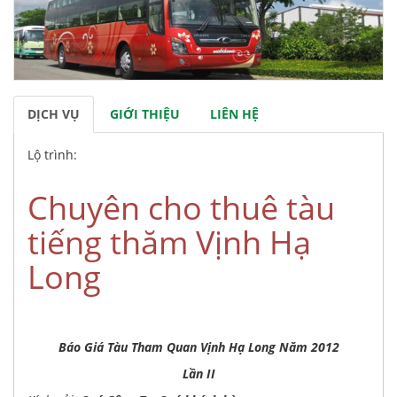
DỊCH VỤ
GIỚI THIỆU
LIÊN HỆ
Lộ trình:
Chuyên cho thuê tàu
tiếng thăm Vịnh Hạ
Long
Báo Giá Tàu Tham Quan Vịnh Hạ Long Năm 2012
Lần II