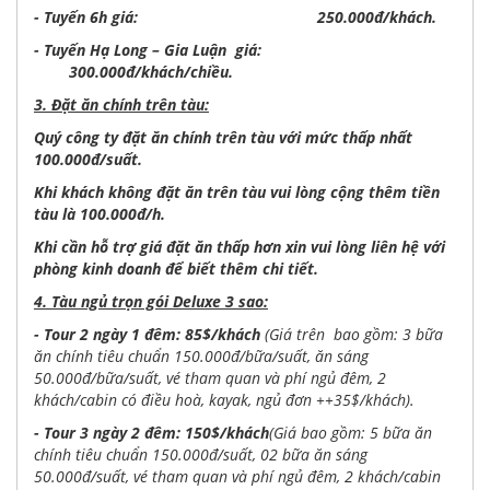
- Tuyến 6h giá: 250.000đ/khách.
- Tuyến Hạ Long – Gia Luận giá:
300.000đ/khách/chiều.
3. Đặt ăn chính trên tàu:
Quý công ty đặt ăn chính trên tàu với mức thấp nhất
100.000đ/suất.
Khi khách không đặt ăn trên tàu vui lòng cộng thêm tiền
tàu là 100.000đ/h.
Khi cần hỗ trợ giá đặt ăn thấp hơn xin vui lòng liên hệ với
phòng kinh doanh để biết thêm chi tiết.
4. Tàu ngủ trọn gói Deluxe 3 sao:
- Tour 2 ngày 1 đêm: 85$/khách
(Giá trên bao gồm: 3 bữa
ăn chính tiêu chuẩn 150.000đ/bữa/suất, ăn sáng
50.000đ/bữa/suất, vé tham quan và phí ngủ đêm, 2
khách/cabin có điều hoà, kayak, ngủ đơn ++35$/khách).
- Tour 3 ngày 2 đêm: 150$/khách
(Giá bao gồm: 5 bữa ăn
chính tiêu chuẩn 150.000đ/suất, 02 bữa ăn sáng
50.000đ/suất, vé tham quan và phí ngủ đêm, 2 khách/cabin