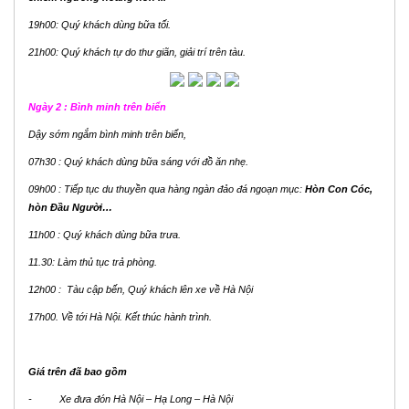
19h00: Quý khách dùng bữa tối.
21h00: Quý khách tự do thư giãn, giải trí trên tàu.
Ngày 2 : Bình minh trên biển
Dậy sớm ngắm bình minh trên biển,
07h30 : Quý khách dùng bữa sáng với đồ ăn nhẹ.
09h00 : Tiếp tục du thuyền qua hàng ngàn đảo đá ngoạn mục:
Hòn Con Cóc,
hòn Đầu Người…
11h00 : Quý khách dùng bữa trưa.
11.30: Làm thủ tục trả phòng.
12h00 : Tàu cập bến, Quý khách lên xe về Hà Nội
17h00. Về tới Hà Nội. Kết thúc hành trình.
Giá trên đã bao gồm
- Xe đưa đón Hà Nội – Hạ Long – Hà Nội