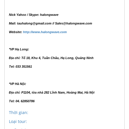
Nick Yahoo / Skype: halongwave
Mail: tauhalong@gmail.com // Sales@halongwave.com
Website:
http://www.halongwave.com
*VP Hạ Long:
Địa chỉ: Tổ 18, Khu 4, Tuần Châu, Hạ Long, Quảng Ninh
Tel: 033 351561
*VP Hà Nội:
Địa chỉ: P1104, tòa nhà 282 Lĩnh Nam, Hoàng Mai, Hà Nội
Tel: 04. 62850786
Thời gian:
Loại tour: