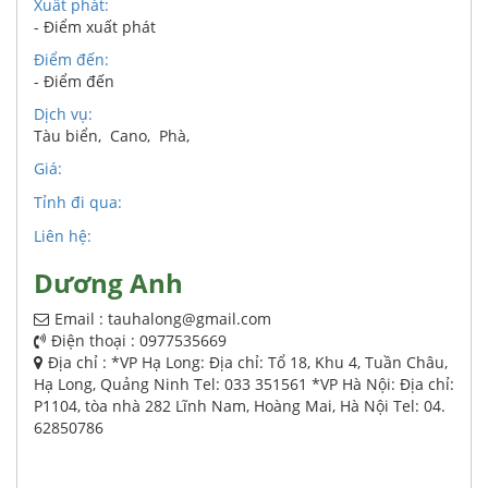
Xuất phát:
- Điểm xuất phát
Điểm đến:
- Điểm đến
Dịch vụ:
Tàu biển
,
Cano
,
Phà
,
Giá:
Tỉnh đi qua:
Liên hệ:
Dương Anh
Email : tauhalong@gmail.com
Điện thoại : 0977535669
Địa chỉ : *VP Hạ Long: Địa chỉ: Tổ 18, Khu 4, Tuần Châu,
Hạ Long, Quảng Ninh Tel: 033 351561 *VP Hà Nội: Địa chỉ:
P1104, tòa nhà 282 Lĩnh Nam, Hoàng Mai, Hà Nội Tel: 04.
62850786