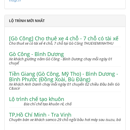
LỘ TRÌNH MỚI NHẤT
[Gò Công] Cho thuê xe 4 chỗ - 7 chỗ có tài xế
Cho thuê xe có tài xế 4 chỗ, 7 chỗ tại Gò Công THUEXEMINHTHU
Gò Công - Bình Dương
Xe khách giường nằm Gò Công - Bình Dương chạy mỗi ngày 01
chuyế
Tiền Giang (Gò Công, Mỹ Tho) - Bình Dương -
Bình Phước (Đồng Xoài, Bù Đăng)
Xe khách Anh Danh chạy mỗi ngày 01 chuyến 02 chiều Đầu bến Gò
C&ocir
Lộ trình chế tạo khuôn
Địa chỉ chế tạo khuôn rẻ, chấ
TP,Hồ Chí Minh - Tra Vinh
Chuyên bán xe khách samco 29 chỗ ngồi bầu hơi máy sau isuzu, bá