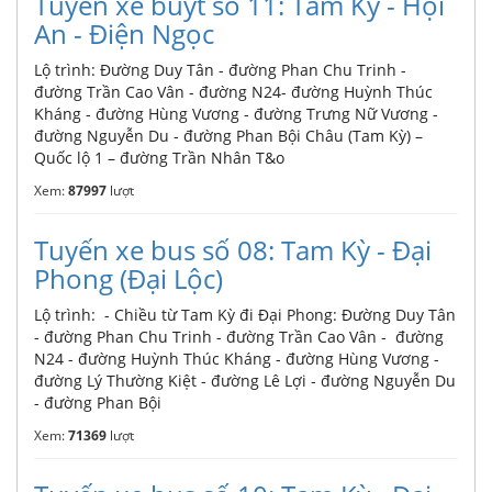
Tuyến xe buýt số 11: Tam Kỳ - Hội
An - Điện Ngọc
Lộ trình: Đường Duy Tân - đường Phan Chu Trinh -
đường Trần Cao Vân - đường N24- đường Huỳnh Thúc
Kháng - đường Hùng Vương - đường Trưng Nữ Vương -
đường Nguyễn Du - đường Phan Bội Châu (Tam Kỳ) –
Quốc lộ 1 – đường Trần Nhân T&o
Xem:
87997
lượt
Tuyến xe bus số 08: Tam Kỳ - Đại
Phong (Đại Lộc)
Lộ trình: - Chiều từ Tam Kỳ đi Đại Phong: Đường Duy Tân
- đường Phan Chu Trinh - đường Trần Cao Vân - đường
N24 - đường Huỳnh Thúc Kháng - đường Hùng Vương -
đường Lý Thường Kiệt - đường Lê Lợi - đường Nguyễn Du
- đường Phan Bội
Xem:
71369
lượt