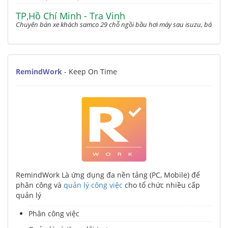
TP,Hồ Chí Minh - Tra Vinh
Chuyên bán xe khách samco 29 chỗ ngồi bầu hơi máy sau isuzu, bá
RemindWork
- Keep On Time
RemindWork Là ứng dụng đa nền tảng (PC, Mobile) để
phân công và
quản lý công việc
cho tổ chức nhiều cấp
quản lý
Phân công việc