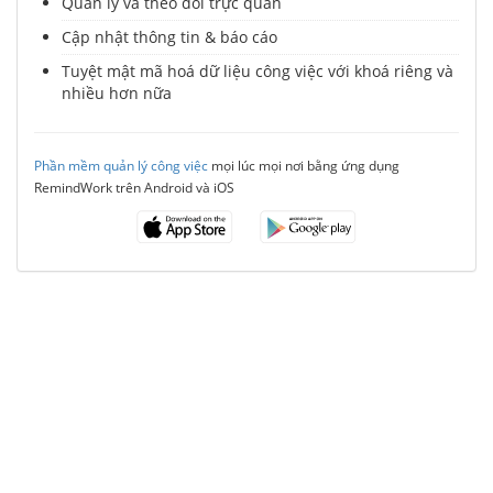
Quản lý và theo dõi trực quan
Cập nhật thông tin & báo cáo
Tuyệt mật mã hoá dữ liệu công việc với khoá riêng và
nhiều hơn nữa
Phần mềm quản lý công việc
mọi lúc mọi nơi bằng ứng dụng
RemindWork trên Android và iOS