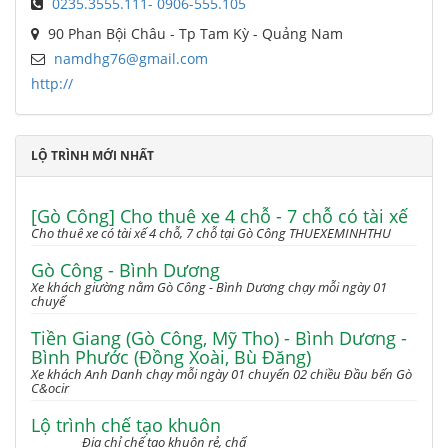
0235.3555.111- 0906-555.105
90 Phan Bội Châu - Tp Tam Kỳ - Quảng Nam
namdhg76@gmail.com
http://
LỘ TRÌNH MỚI NHẤT
[Gò Công] Cho thuê xe 4 chỗ - 7 chỗ có tài xế
Cho thuê xe có tài xế 4 chỗ, 7 chỗ tại Gò Công THUEXEMINHTHU
Gò Công - Bình Dương
Xe khách giường nằm Gò Công - Bình Dương chạy mỗi ngày 01
chuyế
Tiền Giang (Gò Công, Mỹ Tho) - Bình Dương -
Bình Phước (Đồng Xoài, Bù Đăng)
Xe khách Anh Danh chạy mỗi ngày 01 chuyến 02 chiều Đầu bến Gò
C&ocir
Lộ trình chế tạo khuôn
Địa chỉ chế tạo khuôn rẻ, chấ