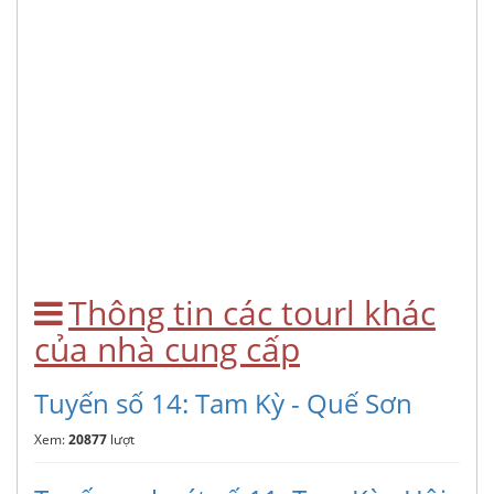
Thông tin các tourl khác
của nhà cung cấp
Tuyến số 14: Tam Kỳ - Quế Sơn
Xem:
20877
lượt