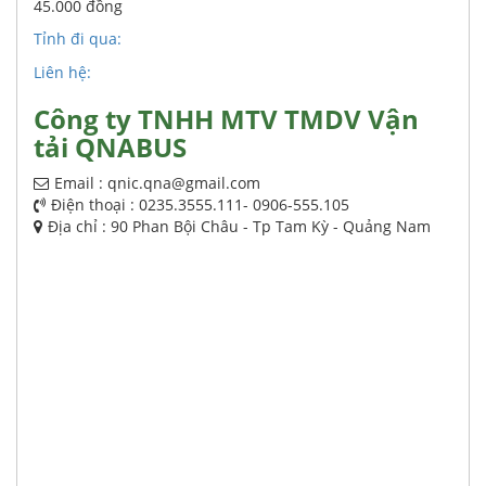
45.000 đồng
Tỉnh đi qua:
Liên hệ:
Công ty TNHH MTV TMDV Vận
tải QNABUS
Email : qnic.qna@gmail.com
Điện thoại : 0235.3555.111- 0906-555.105
Địa chỉ : 90 Phan Bội Châu - Tp Tam Kỳ - Quảng Nam