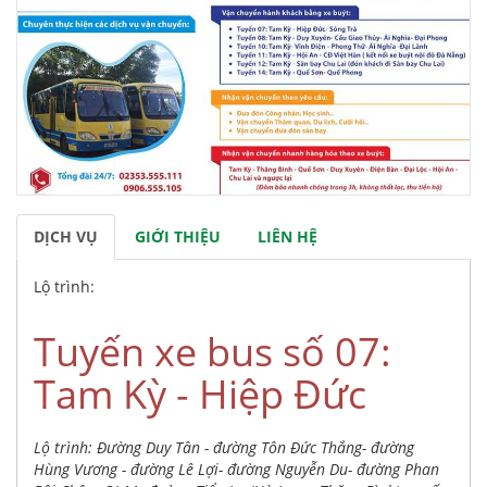
DỊCH VỤ
GIỚI THIỆU
LIÊN HỆ
Lộ trình:
Tuyến xe bus số 07:
Tam Kỳ - Hiệp Đức
Lộ trình: Đường Duy Tân - đường Tôn Đức Thắng- đường
Hùng Vương - đường Lê Lợi- đường Nguyễn Du- đường Phan