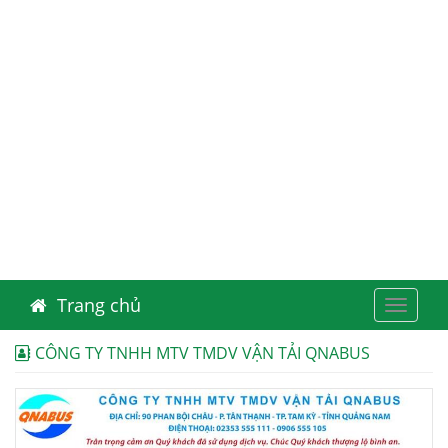
Trang chủ
Toggle
navigat
CÔNG TY TNHH MTV TMDV VẬN TẢI QNABUS