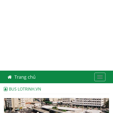
Trang chủ
Toggle
navigat
BUS LOTRINH.VN