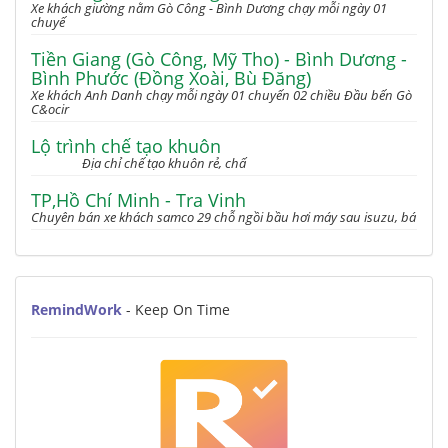
Xe khách giường nằm Gò Công - Bình Dương chạy mỗi ngày 01
chuyế
Tiền Giang (Gò Công, Mỹ Tho) - Bình Dương -
Bình Phước (Đồng Xoài, Bù Đăng)
Xe khách Anh Danh chạy mỗi ngày 01 chuyến 02 chiều Đầu bến Gò
C&ocir
Lộ trình chế tạo khuôn
Địa chỉ chế tạo khuôn rẻ, chấ
TP,Hồ Chí Minh - Tra Vinh
Chuyên bán xe khách samco 29 chỗ ngồi bầu hơi máy sau isuzu, bá
RemindWork
- Keep On Time