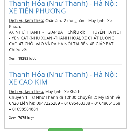
Thanh Hóa (Như Thanh) - Hà Nội:
XE TIẾN PHƯƠNG
Dịch vụ kèm theo:
,
,
,
Chăn ấm
Giường nằm
Máy lạnh
Xe
,
Khách
A/. NHƯ THANH - GIÁP BÁT Chiều đi: TUYẾN HÀ NỘI
- YÊN CÁT (NHƯ XUÂN -THANH HÓA), XE CHẤT LƯỢNG
CAO 47 CHỖ. VÀO VÀ RA HA NỘI TẠI BẾN XE GIÁP BÁT.
Chiều về:
Xem:
18283
lượt
Thanh Hóa (Như Thanh) - Hà Nội:
XE CAO KIM
Dịch vụ kèm theo:
,
,
Máy lạnh
Xe Khách
Chuyến 1: Từ Như Thanh đi 12h30 Chuyến 2: Mỹ Đình về
6h20 Liên hệ: 0947225289 – 01695463388 – 01648651368
– 01698584884
Xem:
7075
lượt