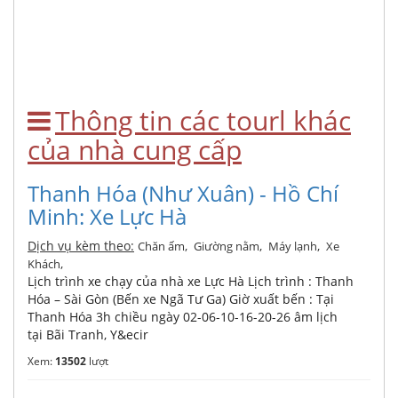
Thông tin các tourl khác
của nhà cung cấp
Thanh Hóa (Như Xuân) - Hồ Chí
Minh: Xe Lực Hà
Dịch vụ kèm theo:
,
,
,
Chăn ấm
Giường nằm
Máy lạnh
Xe
,
Khách
Lịch trình xe chạy của nhà xe Lực Hà Lịch trình : Thanh
Hóa – Sài Gòn (Bến xe Ngã Tư Ga) Giờ xuất bến : Tại
Thanh Hóa 3h chiều ngày 02-06-10-16-20-26 âm lịch
tại Bãi Tranh, Y&ecir
Xem:
13502
lượt