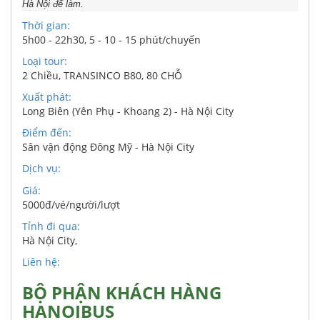
Hà Nội để làm.
Thời gian:
5h00 - 22h30, 5 - 10 - 15 phút/chuyến
Loại tour:
2 Chiều, TRANSINCO B80, 80 CHỖ
Xuất phát:
Long Biên (Yên Phụ - Khoang 2) - Hà Nội City
Điểm đến:
Sân vận động Đông Mỹ - Hà Nội City
Dịch vụ:
Giá:
5000đ/vé/người/lượt
Tỉnh đi qua:
Hà Nội City
,
Liên hệ:
BỘ PHẬN KHÁCH HÀNG
HANOIBUS