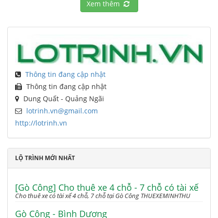
Xem thêm
Thông tin đang cập nhật
Thông tin đang cập nhật
Dung Quất - Quảng Ngãi
lotrinh.vn@gmail.com
http://lotrinh.vn
LỘ TRÌNH MỚI NHẤT
[Gò Công] Cho thuê xe 4 chỗ - 7 chỗ có tài xế
Cho thuê xe có tài xế 4 chỗ, 7 chỗ tại Gò Công THUEXEMINHTHU
Gò Công - Bình Dương