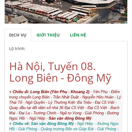
DỊCH VỤ
GIỚI THIỆU
LIÊN HỆ
Lộ trình:
Hà Nội, Tuyến 08.
Long Biên - Đông Mỹ
+
Chiều đi:
Long Biên (Yên Phụ - Khoang 2)
- Yên Phụ - Điểm
trung chuyển Long Biên - Trần Nhật Duật - Nguyễn Hữu Huân - Lý
Thái Tổ - Ngô Quyền - Lý Thường Kiệt- Bà Triệu - Đại Cồ Việt -
Quay đầu tại đối diện số nhà 36 Đại Cồ Việt - Đại Cồ Việt - Bạch
Mai - Đại La - Trường Chinh - Ngã tư Vọng - Giải Phóng - Đường
Ngọc Hồi - Ngũ Hiệp -
Sân vận động Đông Mỹ
+ Chiều về:
Sân vận động Đông Mỹ
- Ngũ Hiệp - Đường Ngọc
Hồi - Giải Phóng - Quảng trường Bến xe Giáp Bát - Giải Phóng -